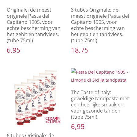
Originale: de meest
3 tubes Originale: de
originele Pasta del
meest originele Pasta del
Capitano 1905, voor
Capitano 1905, voor
echte bescherming van
echte bescherming van
het gebit en tandvlees.
het gebit en tandvlees.
(tube 75ml)
(tube 75ml)
6,95
18,75
The Taste of Italy:
geweldige tandpasta met
een heerlijke smaak en
voor gezonde tanden
(tube 75ml).
6,95
6 tubes Originale: de