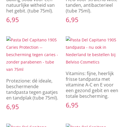
natuurlijke witheid van
tanden, antibacterieel
het gebit. (tube 75ml).
(tube 75ml).
6,95
6,95
Vitamins: fijne, heerlijk
frisse tandpasta met
Protezione: dé ideale,
vitamine A-C en E voor
beschermende
een gezond gebit en een
tandpasta tegen gaatjes
totale bescherming.
en tandplak (tube 75ml).
6,95
6,95