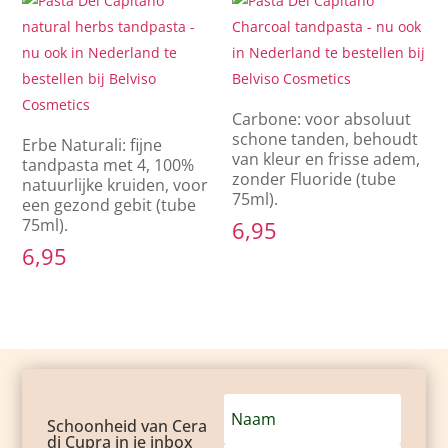
Carbone: voor absoluut
schone tanden, behoudt
Erbe Naturali: fijne
van kleur en frisse adem,
tandpasta met 4, 100%
zonder Fluoride (tube
natuurlijke kruiden, voor
75ml).
een gezond gebit (tube
75ml).
6,95
6,95
Schoonheid van Cera
di Cupra in je inbox