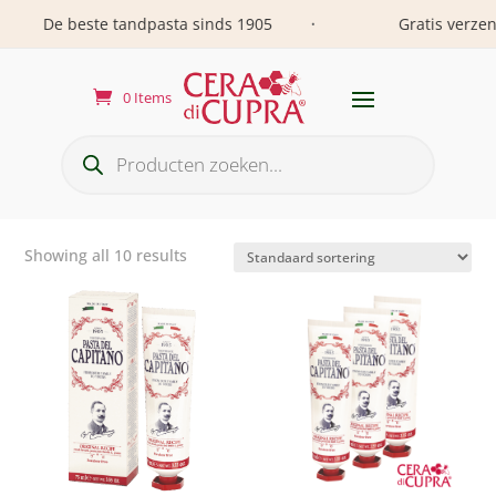
De beste tandpasta sinds 1905
Gratis verzendi
•
0 Items
Producten
zoeken
Showing all 10 results