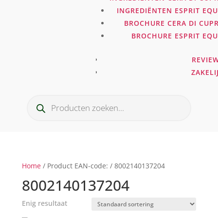
INGREDIËNTEN ESPRIT EQ
BROCHURE CERA DI CUP
BROCHURE ESPRIT EQ
REVIE
ZAKELI
Producten
zoeken
Home
/ Product EAN-code: / 8002140137204
8002140137204
Enig resultaat