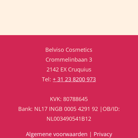
Belviso Cosmetics
Crommelinbaan 3
2142 EX Cruquius
Tel:
+ 31 23 8200 973
KVK: 80788645
Bank: NL17 INGB 0005 4291 92 |OB/ID:
NL003490541B12
Algemene voorwaarden
|
Privacy