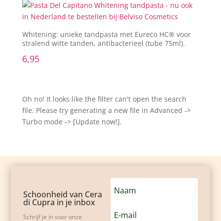
Whitening: unieke tandpasta met Eureco HC® voor
stralend witte tanden, antibacterieel (tube 75ml).
6,95
Oh no! It looks like the filter can't open the search
file. Please try generating a new file in Advanced ->
Turbo mode -> [Update now!].
Schoonheid van Cera
di Cupra in je inbox
Schrijf je in voor onze