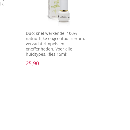
).
Duo: snel werkende, 100%
natuurlijke oogcontour serum,
verzacht rimpels en
oneffenheden. Voor alle
huidtypes. (fles 15ml)
25,90