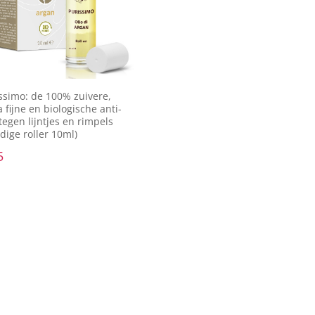
ssimo: de 100% zuivere,
a fijne en biologische anti-
tegen lijntjes en rimpels
dige roller 10ml)
5