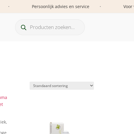
Persoonlijk advies en service
Voor vrou
•
Producten
zoeken
iek,
oge