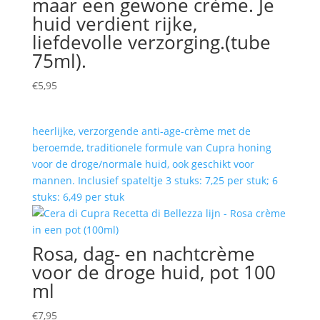
maar een gewone crème. Je
huid verdient rijke,
liefdevolle verzorging.(tube
75ml).
€
5,95
heerlijke, verzorgende anti-age-crème met de
beroemde, traditionele formule van Cupra honing
voor de droge/normale huid, ook geschikt voor
mannen. Inclusief spateltje 3 stuks: 7,25 per stuk; 6
stuks: 6,49 per stuk
Rosa, dag- en nachtcrème
voor de droge huid, pot 100
ml
€
7,95