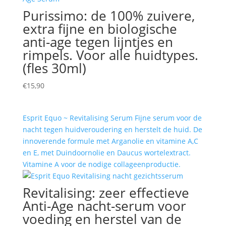
Purissimo: de 100% zuivere,
extra fijne en biologische
anti-age tegen lijntjes en
rimpels. Voor alle huidtypes.
(fles 30ml)
€
15,90
Esprit Equo ~ Revitalising Serum Fijne serum voor de
nacht tegen huidveroudering en herstelt de huid. De
innoverende formule met Arganolie en vitamine A,C
en E, met Duindoornolie en Daucus wortelextract.
Vitamine A voor de nodige collageenproductie.
Revitalising: zeer effectieve
Anti-Age nacht-serum voor
voeding en herstel van de