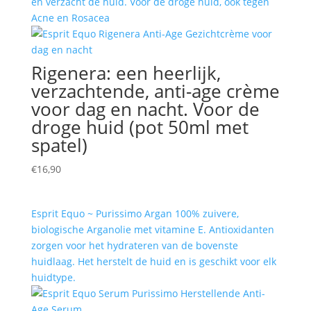
en verzacht de huid. Voor de droge huid, ook tegen
Acne en Rosacea
Rigenera: een heerlijk,
verzachtende, anti-age crème
voor dag en nacht. Voor de
droge huid (pot 50ml met
spatel)
€
16,90
Esprit Equo ~ Purissimo Argan 100% zuivere,
biologische Arganolie met vitamine E. Antioxidanten
zorgen voor het hydrateren van de bovenste
huidlaag. Het herstelt de huid en is geschikt voor elk
huidtype.