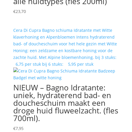
alle huidtypes (fles 200ml)
€
23,70
Cera Di Cupra Bagno schiuma Idratante met Witte
klaverhoning en Alpenbloemen Intens hydraterend
bad- of doucheschuim voor het hele gezin met Witte
Honing: een zeldzame en kostbare honing voor de
zachte huid. Met Alpine bloemenhoning. bij 3 stuks:
6,75 per stuk bij 6 stuks: 5,95 per stuk
NIEUW – Bagno Idratante:
uniek, hydraterend bad- en
doucheschuim maakt een
droge huid fluweelzacht. (fles
700ml).
€
7,95