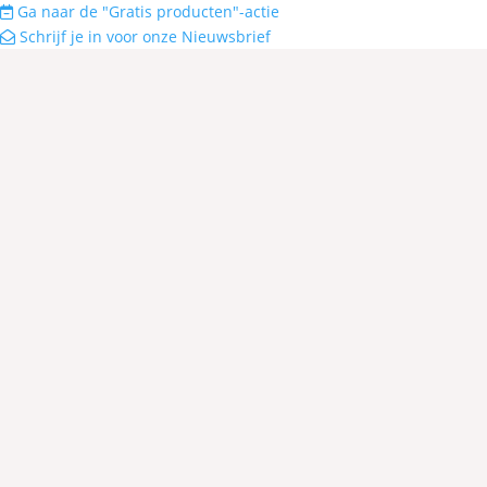
Ga naar de "Gratis producten"-actie
Schrijf je in voor onze Nieuwsbrief