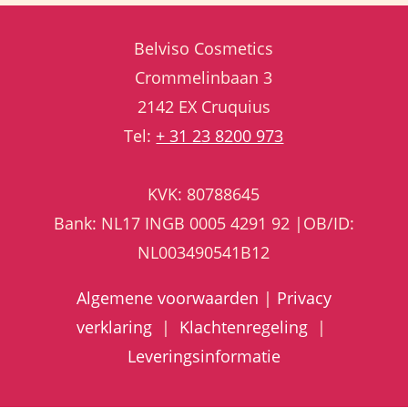
Belviso Cosmetics
Crommelinbaan 3
2142 EX Cruquius
Tel:
+ 31 23 8200 973
KVK: 80788645
Bank: NL17 INGB 0005 4291 92 |OB/ID:
NL003490541B12
Algemene voorwaarden
|
Privacy
verklaring
|
Klachtenregeling
|
Leveringsinformatie