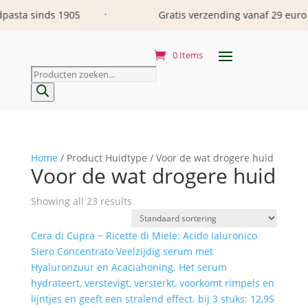
inds 1905
Gratis verzending vanaf 29 euro
•
•
0 Items
Producten
zoeken
Home
/ Product Huidtype / Voor de wat drogere huid
Voor de wat drogere huid
Showing all 23 results
Cera di Cupra ~ Ricette di Miele: Acido Ialuronico
Siero Concentrato Veelzijdig serum met
Hyaluronzuur en Acaciahoning. Het serum
hydrateert, verstevigt, versterkt, voorkomt rimpels en
lijntjes en geeft een stralend effect. bij 3 stuks: 12,95