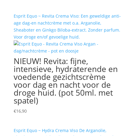
Esprit Equo ~ Revita Crema Viso: Een geweldige anti-
age dag-en nachtcrème met o.a. Arganolie,
Sheaboter en Ginkgo Biloba-extract. Zonder parfum.
Voor droge en/of gevoelige huid.
NIEUW! Revita: fijne,
intensieve, hydraterende en
voedende gezichtscrème
voor dag en nacht voor de
droge huid. (pot 50ml. met
spatel)
€
16,90
Esprit Equo ~ Hydra Crema Viso De Arganolie,