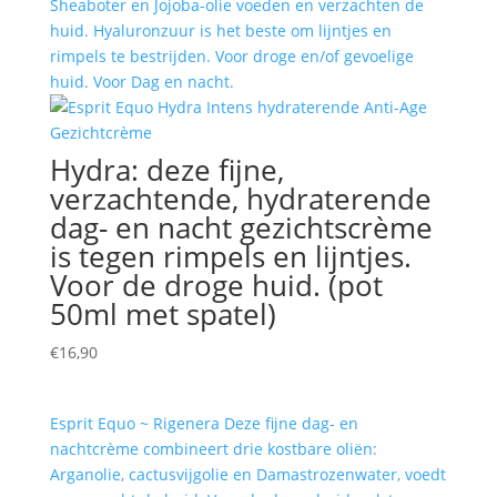
Sheaboter en Jojoba-olie voeden en verzachten de
huid. Hyaluronzuur is het beste om lijntjes en
rimpels te bestrijden. Voor droge en/of gevoelige
huid. Voor Dag en nacht.
Hydra: deze fijne,
verzachtende, hydraterende
dag- en nacht gezichtscrème
is tegen rimpels en lijntjes.
Voor de droge huid. (pot
50ml met spatel)
€
16,90
Esprit Equo ~ Rigenera Deze fijne dag- en
nachtcrème combineert drie kostbare oliën:
Arganolie, cactusvijgolie en Damastrozenwater, voedt