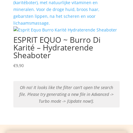
(karitéboter), met natuurlijke vitaminen en
mineralen. Voor de droge huid, broos haar,
gebarsten lippen, na het scheren en voor
lichaamsmassage.
ESPRIT EQUO ~ Burro Di
Karité – Hydraterende
Sheaboter
€
9,90
Oh no! It looks like the filter can't open the search
file. Please try generating a new file in Advanced ->
Turbo mode -> [Update now!].