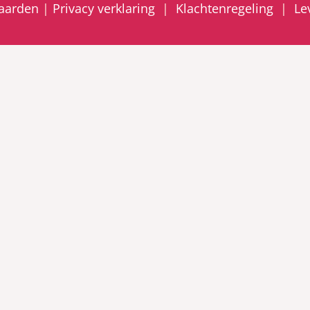
aarden
|
Privacy verklaring
|
Klachtenregeling
|
Le