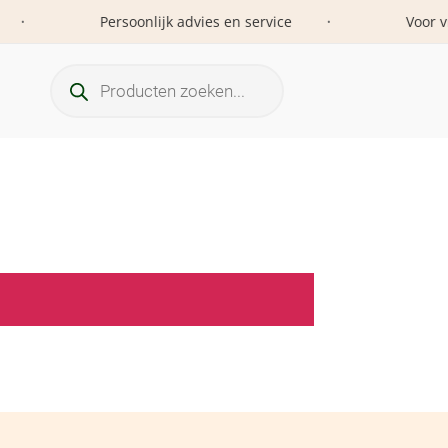
Persoonlijk advies en service
Voor vrou
•
Producten
zoeken