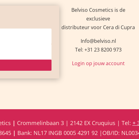
Belviso Cosmetics is de
exclusieve
distributeur voor Cera di Cupra
Info@belviso.nl
Tel: +31 23 8200 973
Login op jouw account
tics
|
Crommelinbaan 3 | 2142 EX Cruquius | Tel:
+ 
88645
|
Bank: NL17 INGB 0005 4291 92 |OB/ID: NL00