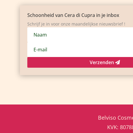
Schoonheid van Cera di Cupra in je inbox
Schrijf je in voor onze maandelijkse nieuwsbrief !
Verzenden
Belviso Cosme
KVK: 807