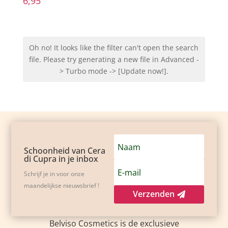
6,95
Oh no! It looks like the filter can't open the search
file. Please try generating a new file in Advanced -
> Turbo mode -> [Update now!].
Schoonheid van Cera
di Cupra in je inbox
Schrijf je in voor onze
maandelijkse nieuwsbrief !
Verzenden
Belviso Cosmetics is de exclusieve