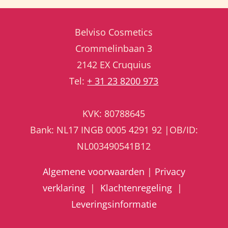
Belviso Cosmetics
Crommelinbaan 3
2142 EX Cruquius
Tel:
+ 31 23 8200 973
KVK: 80788645
Bank: NL17 INGB 0005 4291 92 |OB/ID:
NL003490541B12
Algemene voorwaarden
|
Privacy
verklaring
|
Klachtenregeling
|
Leveringsinformatie