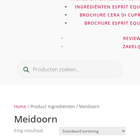
INGREDIËNTEN ESPRIT EQ
BROCHURE CERA DI CUP
BROCHURE ESPRIT EQ
REVIE
ZAKELI
Producten
zoeken
Home
/ Product Ingrediënten / Meidoorn
Meidoorn
Enig resultaat