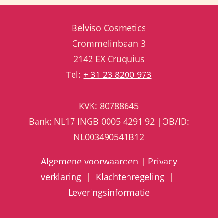
Belviso Cosmetics
Crommelinbaan 3
2142 EX Cruquius
Tel:
+ 31 23 8200 973
KVK: 80788645
Bank: NL17 INGB 0005 4291 92 |OB/ID:
NL003490541B12
Algemene voorwaarden
|
Privacy
verklaring
|
Klachtenregeling
|
Leveringsinformatie