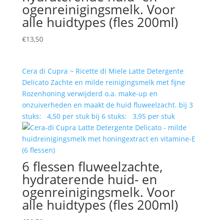
ogenreinigingsmelk. Voor
alle huidtypes (fles 200ml)
€
13,50
Cera di Cupra ~ Ricette di Miele Latte Detergente
Delicato Zachte en milde reinigingsmelk met fijne
Rozenhoning verwijderd o.a. make-up en
onzuiverheden en maakt de huid fluweelzacht. bij 3
stuks: 4,50 per stuk bij 6 stuks: 3,95 per stuk
6 flessen fluweelzachte,
hydraterende huid- en
ogenreinigingsmelk. Voor
alle huidtypes (fles 200ml)