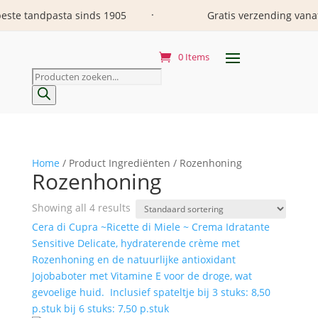
andpasta sinds 1905
Gratis verzending vanaf 29 e
•
0 Items
Producten
zoeken
Home
/ Product Ingrediënten / Rozenhoning
Rozenhoning
Showing all 4 results
Cera di Cupra ~Ricette di Miele ~ Crema Idratante
Sensitive Delicate, hydraterende crème met
Rozenhoning en de natuurlijke antioxidant
Jojobaboter met Vitamine E voor de droge, wat
gevoelige huid. Inclusief spateltje bij 3 stuks: 8,50
p.stuk bij 6 stuks: 7,50 p.stuk