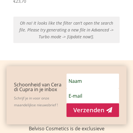
€
23,70
Oh no! It looks like the filter can't open the search
file. Please try generating a new file in Advanced ->
Turbo mode -> [Update now!].
Schoonheid van Cera
di Cupra in je inbox
Schrijf je in voor onze
maandelijkse nieuwsbrief !
Verzenden
Belviso Cosmetics is de exclusieve