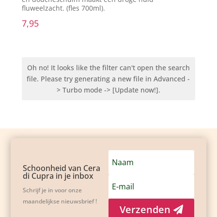
fluweelzacht. (fles 700ml).
7,95
Oh no! It looks like the filter can't open the search
file. Please try generating a new file in Advanced -
> Turbo mode -> [Update now!].
Schoonheid van Cera
di Cupra in je inbox
Schrijf je in voor onze
maandelijkse nieuwsbrief !
Verzenden