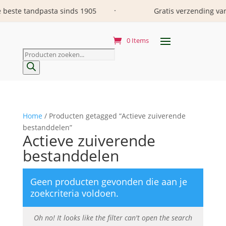
e tandpasta sinds 1905
Gratis verzending vanaf 29
•
0 Items
Producten
zoeken
Home
/ Producten getagged “Actieve zuiverende
bestanddelen”
Actieve zuiverende
bestanddelen
Geen producten gevonden die aan je
zoekcriteria voldoen.
Oh no! It looks like the filter can't open the search