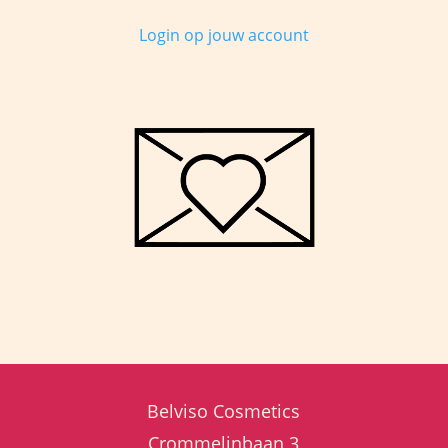
Login op jouw account
Belviso Cosmetics
Crommelinbaan 3