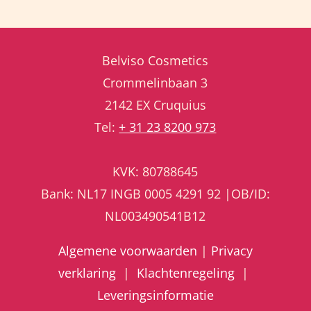
Belviso Cosmetics
Crommelinbaan 3
2142 EX Cruquius
Tel:
+ 31 23 8200 973
KVK: 80788645
Bank: NL17 INGB 0005 4291 92 |OB/ID:
NL003490541B12
Algemene voorwaarden
|
Privacy
verklaring
|
Klachtenregeling
|
Leveringsinformatie