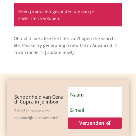
Geen producten gevonden die aan je
zoekcriteria voldoen.
Oh no! It looks like the filter can't open the search
file. Please try generating a new file in Advanced ->
Turbo mode -> [Update now!].
Schoonheid van Cera
di Cupra in je inbox
Schrijf je in voor onze
maandelijkse nieuwsbrief !
Verzenden