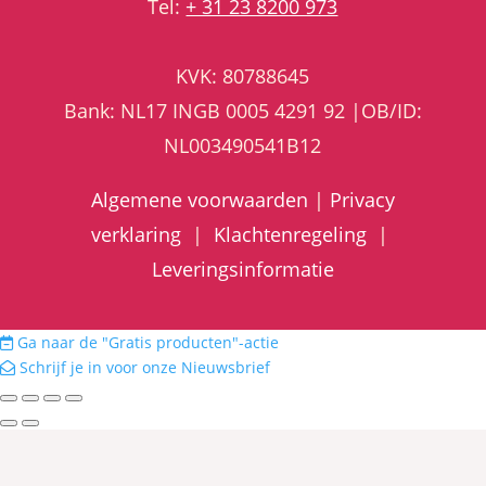
Tel:
+ 31 23 8200 973
KVK: 80788645
Bank: NL17 INGB 0005 4291 92 |OB/ID:
NL003490541B12
Algemene voorwaarden
|
Privacy
verklaring
|
Klachtenregeling
|
Leveringsinformatie
Ga naar de "Gratis producten"-actie
Schrijf je in voor onze Nieuwsbrief