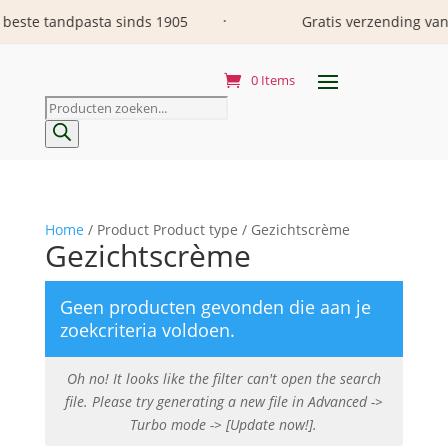
beste tandpasta sinds 1905
Gratis verzending vana
•
0 Items
Producten
zoeken
Home
/ Product Product type / Gezichtscrème
Gezichtscrème
Geen producten gevonden die aan je
zoekcriteria voldoen.
Oh no! It looks like the filter can't open the search
file. Please try generating a new file in Advanced ->
Turbo mode -> [Update now!].