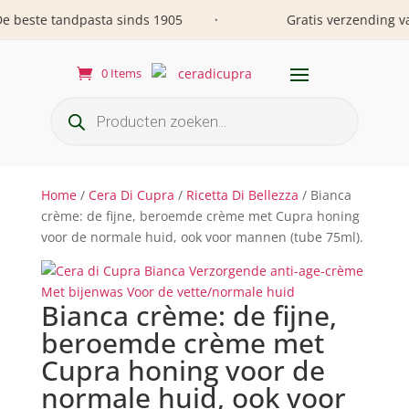
beste tandpasta sinds 1905
Gratis verzending vana
•
0 Items
Producten
zoeken
Home
/
Cera Di Cupra
/
Ricetta Di Bellezza
/ Bianca
crème: de fijne, beroemde crème met Cupra honing
voor de normale huid, ook voor mannen (tube 75ml).
Bianca crème: de fijne,
beroemde crème met
Cupra honing voor de
normale huid, ook voor