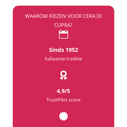
WAAROM KIEZEN VOOR CERA DI
CUPRA?

Sinds 1952
Italiaanse traditie

4,9/5
TrustPilot score
