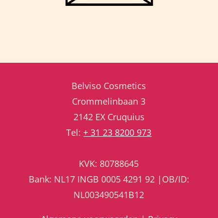
Belviso Cosmetics
Crommelinbaan 3
2142 EX Cruquius
Tel:
+ 31 23 8200 973
KVK: 80788645
Bank: NL17 INGB 0005 4291 92 |OB/ID:
NL003490541B12