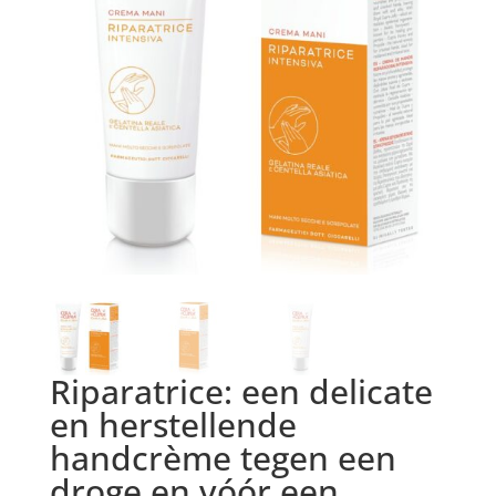
Riparatrice: een delicate
en herstellende
handcrème tegen een
droge en vóór een