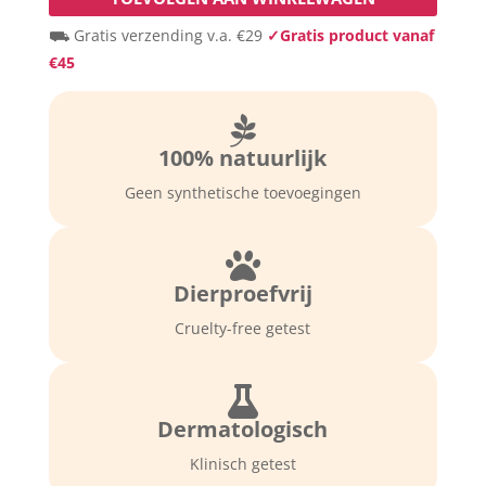
en
⛟ Gratis verzending v.a. €29
✓Gratis product vanaf
herstellende
€45
handcrème
tegen
een

droge
100% natuurlijk
en
vóór
Geen synthetische toevoegingen
een
zachte

huid.
Dierproefvrij
Voor
alle
Cruelty-free getest
huidtypes
(tube
75ml)

aantal
Dermatologisch
Klinisch getest