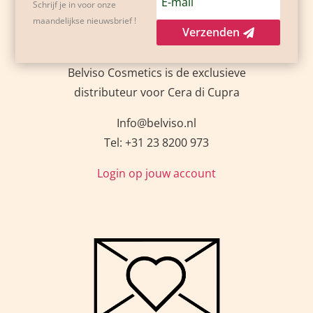
Schrijf je in voor onze
maandelijkse nieuwsbrief !
Verzenden
Belviso Cosmetics is de exclusieve
distributeur voor Cera di Cupra
Info@belviso.nl
Tel: +31 23 8200 973
Login op jouw account