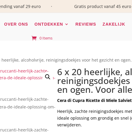
g vanaf 29 euro
Gratis product vanaf 45 euro
•
OVER ONS
ONTDEKKEN
REVIEWS
ZAKELIJK
0 Items
0 heerlijke, alcoholvrije, reinigingsdoekjes voor het gezicht en ogen
6 x 20 heerlijke, a
reinigingsdoekjes
en ogen. Voor all
Cera di Cupra Ricette di Miele Salvie
Heerlijk, zachte reinigingsdoekjes m
ideale oplossing om grondig en snel
verwijderen.