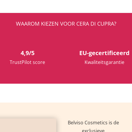
WAAROM KIEZEN VOOR CERA DI CUPRA?


4,9/5
EU-gecertificeerd
TrustPilot score
Kwaliteitsgarantie
Belviso Cosmetics is de
exclusieve