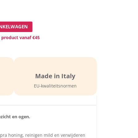
INKELWAGEN
 product vanaf €45

Made in Italy
EU-kwaliteitsnormen
ezicht en ogen.
Cupra honing, reinigen mild en verwijderen