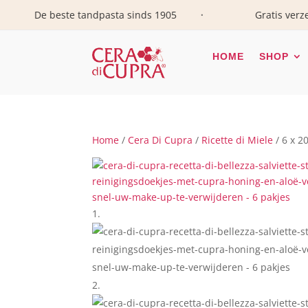
De beste tandpasta sinds 1905
Gratis verzendin
•
HOME
SHOP
Home
/
Cera Di Cupra
/
Ricette di Miele
/ 6 x 2