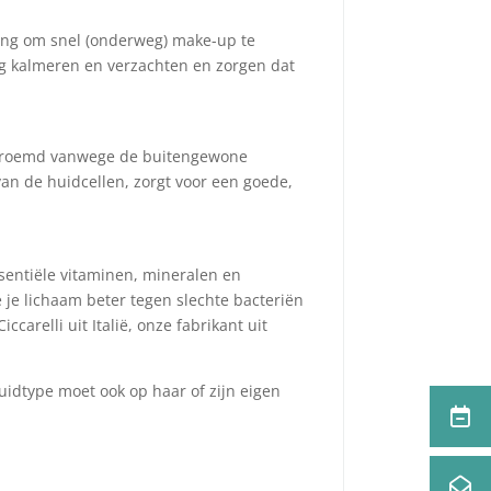
sing om snel (onderweg) make-up te
ing kalmeren en verzachten en zorgen dat
 beroemd vanwege de buitengewone
van de huidcellen, zorgt voor een goede,
sentiële vitaminen, mineralen en
je lichaam beter tegen slechte bacteriën
arelli uit Italië, onze fabrikant uit
idtype moet ook op haar of zijn eigen