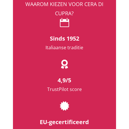
WAAROM KIEZEN VOOR CERA DI
CUPRA?

Sinds 1952
Italiaanse traditie

4,9/5
TrustPilot score

EU-gecertificeerd