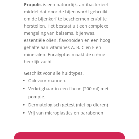
Propolis
is een natuurlijk, antibacterieel
middel dat door de bijen wordt gebruikt
om de bijenkorf te beschermen en/of te
herstellen. Het bestaat uit een complexe
mengeling van balsems, bijenwas,
essentiële oliën, flavonoïden en een hoog
gehalte aan vitamines A, B, C en E en
mineralen. Eucalyptus maakt de crème
heerlijk zacht.
Geschikt voor alle huidtypes.
Ook voor mannen.
Verkrijgbaar in een flacon (200 ml) met
pompje.
Dermatologisch getest (niet op dieren)
Vrij van microplastics en parabenen