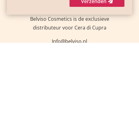
Verzenden
Belviso Cosmetics is de exclusieve
distributeur voor Cera di Cupra
Info@belviso.nl
Tel: +31 23 8200 973
Login op jouw account