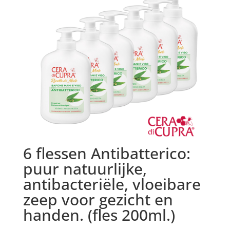
6 flessen Antibatterico:
puur natuurlijke,
antibacteriële, vloeibare
zeep voor gezicht en
handen. (fles 200ml.)