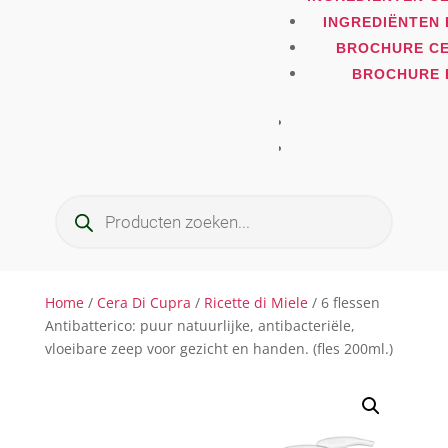
INGREDIËNTEN 
BROCHURE CE
BROCHURE 
Producten
zoeken
Home
/
Cera Di Cupra
/
Ricette di Miele
/ 6 flessen
Antibatterico: puur natuurlijke, antibacteriële,
vloeibare zeep voor gezicht en handen. (fles 200ml.)