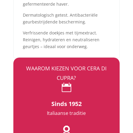
gefermenteerde haver.
Dermatologisch getest. Antibacteriële
geurbestrijdende bescherming.
Verfrissende doekjes met tijmextract.
Reinigen, hydrateren en neutraliseren
geurtjes – ideaal voor onderweg.
WAAROM KIEZEN VOOR CERA DI
CUPRA?

Sinds 1952
Italiaanse traditie
