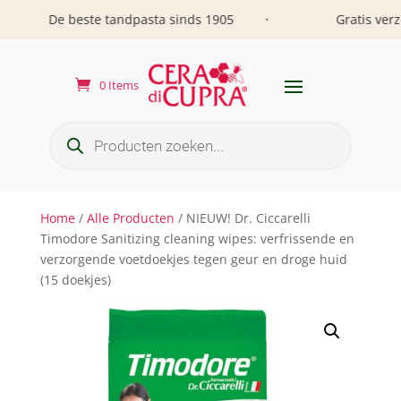
De beste tandpasta sinds 1905
Gratis verzen
•
0 Items
Producten
zoeken
Home
/
Alle Producten
/ NIEUW! Dr. Ciccarelli
Timodore Sanitizing cleaning wipes: verfrissende en
verzorgende voetdoekjes tegen geur en droge huid
(15 doekjes)