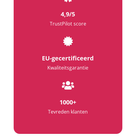
4,9/5
TrustPilot score

EU-gecertificeerd
Kwaliteitsgarantie

1000+
Tevreden klanten