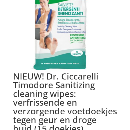
NIEUW! Dr. Ciccarelli
Timodore Sanitizing
cleaning wipes:
verfrissende en
verzorgende voetdoekjes
tegen geur en droge
huid (15 doekjes)