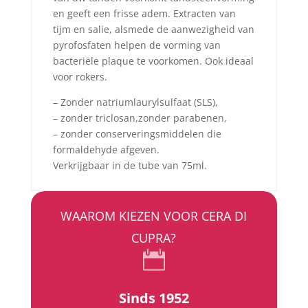
en geeft een frisse adem. Extracten van
tijm en salie, alsmede de aanwezigheid van
pyrofosfaten helpen de vorming van
bacteriële plaque te voorkomen. Ook ideaal
voor rokers.
– Zonder natriumlaurylsulfaat (SLS),
– zonder triclosan,zonder parabenen,
– zonder conserveringsmiddelen die
formaldehyde afgeven.
Verkrijgbaar in de tube van 75ml.
WAAROM KIEZEN VOOR CERA DI
CUPRA?

Sinds 1952