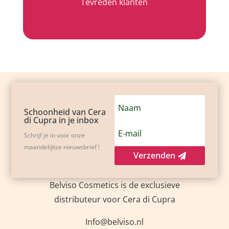
Tevreden klanten
Schoonheid van Cera
di Cupra in je inbox
Schrijf je in voor onze
maandelijkse nieuwsbrief !
Verzenden
Belviso Cosmetics is de exclusieve
distributeur voor Cera di Cupra
Info@belviso.nl