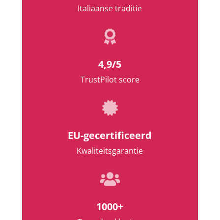
Italiaanse traditie

4,9/5
TrustPilot score

EU-gecertificeerd
Kwaliteitsgarantie

1000+