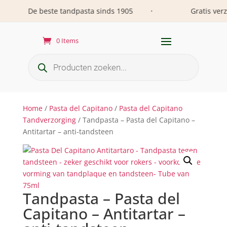
De beste tandpasta sinds 1905
Gratis verzen
•
0 Items
Producten
zoeken
Home
/
Pasta del Capitano
/
Pasta del Capitano
Tandverzorging
/ Tandpasta – Pasta del Capitano –
Antitartar – anti-tandsteen
Tandpasta – Pasta del
Capitano – Antitartar –