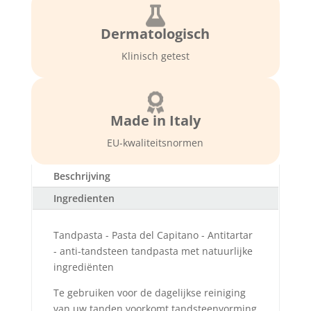

Dermatologisch
Klinisch getest

Made in Italy
EU-kwaliteitsnormen
Beschrijving
Ingredienten
Tandpasta - Pasta del Capitano - Antitartar
- anti-tandsteen tandpasta met natuurlijke
ingrediënten
Te gebruiken voor de dagelijkse reiniging
van uw tanden voorkomt tandsteenvorming