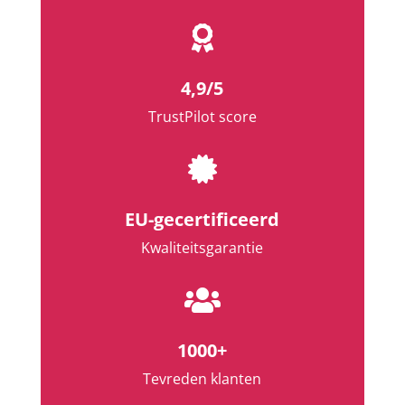

4,9/5
TrustPilot score

EU-gecertificeerd
Kwaliteitsgarantie

1000+
Tevreden klanten