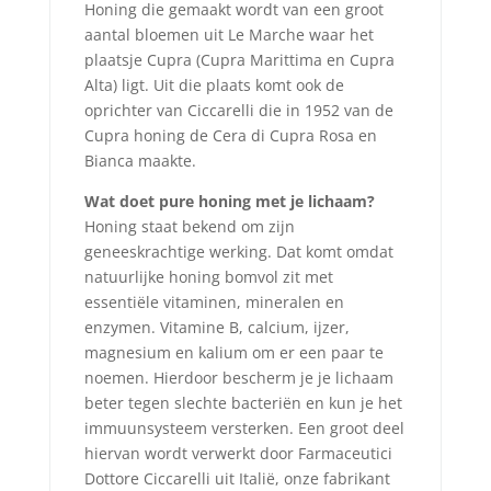
Honing die gemaakt wordt van een groot
aantal bloemen uit Le Marche waar het
plaatsje Cupra (Cupra Marittima en Cupra
Alta) ligt. Uit die plaats komt ook de
oprichter van Ciccarelli die in 1952 van de
Cupra honing de Cera di Cupra Rosa en
Bianca maakte.
Wat doet pure honing met je lichaam?
Honing staat bekend om zijn
geneeskrachtige werking. Dat komt omdat
natuurlijke honing bomvol zit met
essentiële vitaminen, mineralen en
enzymen. Vitamine B, calcium, ijzer,
magnesium en kalium om er een paar te
noemen. Hierdoor bescherm je je lichaam
beter tegen slechte bacteriën en kun je het
immuunsysteem versterken. Een groot deel
hiervan wordt verwerkt door Farmaceutici
Dottore Ciccarelli uit Italië, onze fabrikant