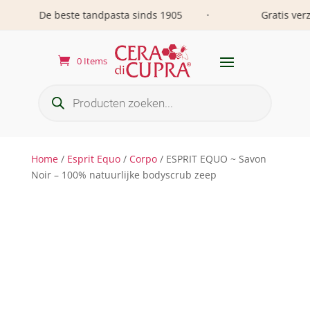
De beste tandpasta sinds 1905
Gratis verze
•
0 Items
Producten
zoeken
Home
/
Esprit Equo
/
Corpo
/ ESPRIT EQUO ~ Savon
Noir – 100% natuurlijke bodyscrub zeep