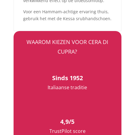
verkwikkend effect op de bloedsomloop.
Voor een Hammam-achtige ervaring thuis,
gebruik het met de Kessa srubhandschoen.
WAAROM KIEZEN VOOR CERA DI
CUPRA?
Sinds 1952
Italiaanse traditie
4,9/5
TrustPilot score