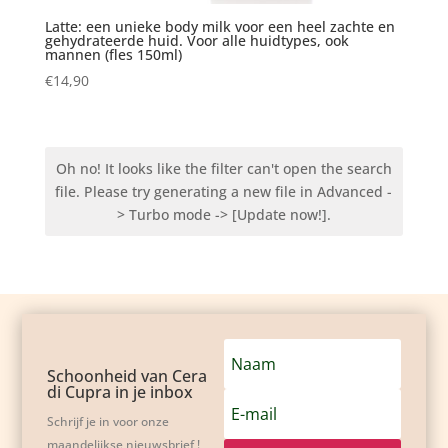
Latte: een unieke body milk voor een heel zachte en
gehydrateerde huid. Voor alle huidtypes, ook
mannen (fles 150ml)
€
14,90
Oh no! It looks like the filter can't open the search
file. Please try generating a new file in Advanced -
> Turbo mode -> [Update now!].
Schoonheid van Cera
di Cupra in je inbox
Schrijf je in voor onze
maandelijkse nieuwsbrief !