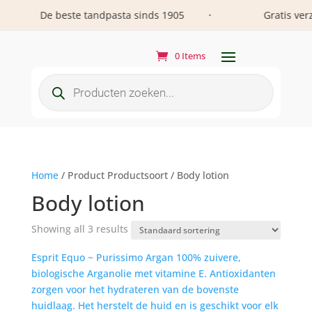
De beste tandpasta sinds 1905
Gratis verzen
•
0 Items
Producten
zoeken
Home
/ Product Productsoort / Body lotion
Body lotion
Showing all 3 results
Esprit Equo ~ Purissimo Argan 100% zuivere,
biologische Arganolie met vitamine E. Antioxidanten
zorgen voor het hydrateren van de bovenste
huidlaag. Het herstelt de huid en is geschikt voor elk