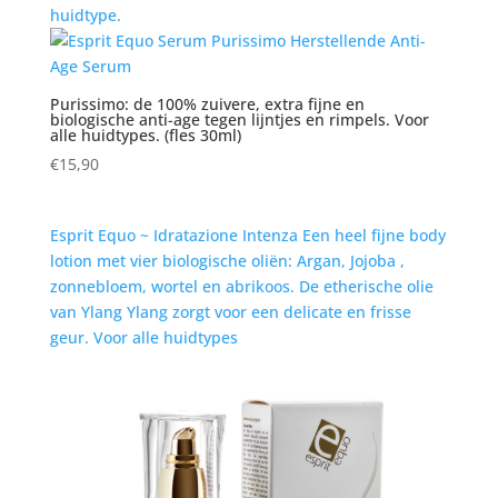
huidtype.
Purissimo: de 100% zuivere, extra fijne en
biologische anti-age tegen lijntjes en rimpels. Voor
alle huidtypes. (fles 30ml)
€
15,90
Esprit Equo ~ Idratazione Intenza Een heel fijne body
lotion met vier biologische oliën: Argan, Jojoba ,
zonnebloem, wortel en abrikoos. De etherische olie
van Ylang Ylang zorgt voor een delicate en frisse
geur. Voor alle huidtypes