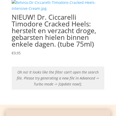
NIEUW! Dr. Ciccarelli
Timodore Cracked Heels:
herstelt en verzacht droge,
gebarsten hielen binnen
enkele dagen. (tube 75ml)
€
9,95
Oh no! It looks like the filter can't open the search
file. Please try generating a new file in Advanced ->
Turbo mode -> [Update now!].