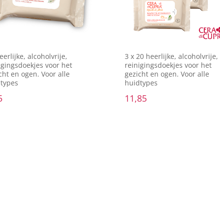
eerlijke, alcoholvrije,
3 x 20 heerlijke, alcoholvrije,
igingsdoekjes voor het
reinigingsdoekjes voor het
cht en ogen. Voor alle
gezicht en ogen. Voor alle
types
huidtypes
5
11,85