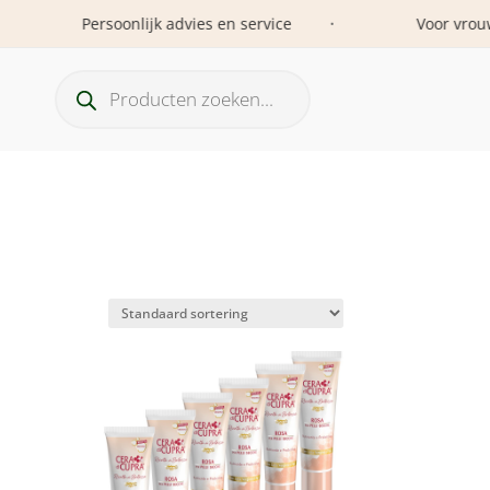
Persoonlijk advies en service
Voor vrouwen é
•
Producten
zoeken