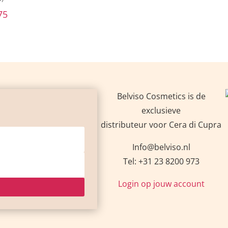
out cookies
Details
edia features, and analyze our website traffic. We also share informati
d analytics partners. These partners may combine it with other informat
 their services.
Customize
Accept all