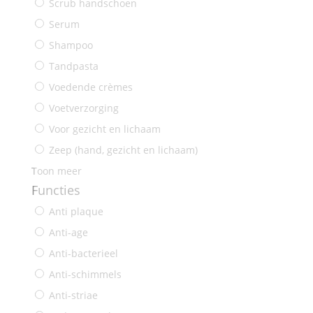
Scrub handschoen
Serum
Shampoo
Tandpasta
Voedende crèmes
Voetverzorging
Voor gezicht en lichaam
Zeep (hand, gezicht en lichaam)
Toon meer
Functies
Anti plaque
Anti-age
Anti-bacterieel
Anti-schimmels
Anti-striae