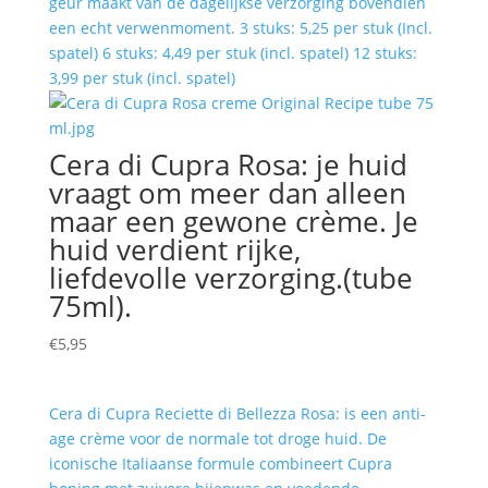
geur maakt van de dagelijkse verzorging bovendien
een echt verwenmoment. 3 stuks: 5,25 per stuk (Incl.
spatel) 6 stuks: 4,49 per stuk (incl. spatel) 12 stuks:
3,99 per stuk (incl. spatel)
Cera di Cupra Rosa: je huid
vraagt om meer dan alleen
maar een gewone crème. Je
huid verdient rijke,
liefdevolle verzorging.(tube
75ml).
€
5,95
Cera di Cupra Reciette di Bellezza Rosa: is een anti-
age crème voor de normale tot droge huid. De
iconische Italiaanse formule combineert Cupra