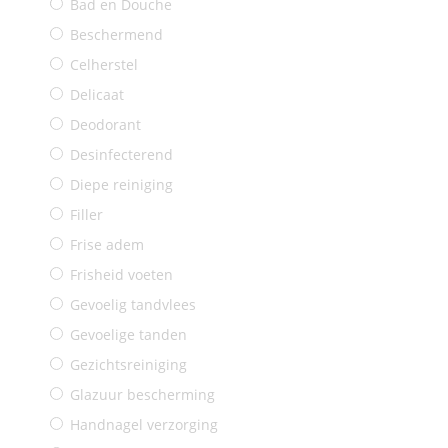
Bad en Douche
Beschermend
Celherstel
Delicaat
Deodorant
Desinfecterend
Diepe reiniging
Filler
Frise adem
Frisheid voeten
Gevoelig tandvlees
Gevoelige tanden
Gezichtsreiniging
Glazuur bescherming
Handnagel verzorging