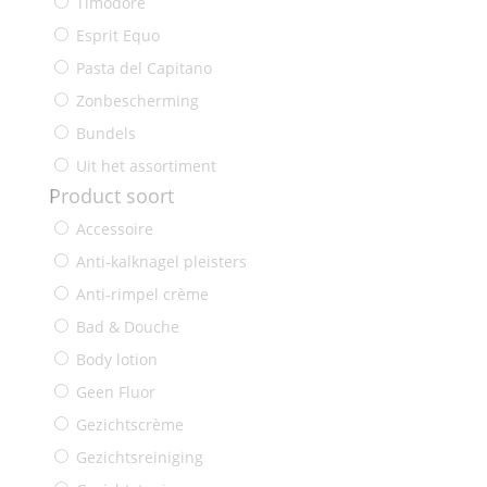
Timodore
Esprit Equo
Pasta del Capitano
Zonbescherming
Bundels
Uit het assortiment
Product soort
Accessoire
Anti-kalknagel pleisters
Anti-rimpel crème
Bad & Douche
Body lotion
Geen Fluor
Gezichtscrème
Gezichtsreiniging