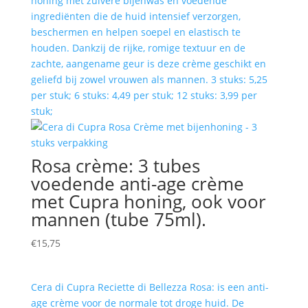
honing met zuivere bijenwas en voedende
ingrediënten die de huid intensief verzorgen,
beschermen en helpen soepel en elastisch te
houden. Dankzij de rijke, romige textuur en de
zachte, aangename geur is deze crème geschikt en
geliefd bij zowel vrouwen als mannen. 3 stuks: 5,25
per stuk; 6 stuks: 4,49 per stuk; 12 stuks: 3,99 per
stuk;
Rosa crème: 3 tubes
voedende anti-age crème
met Cupra honing, ook voor
mannen (tube 75ml).
€
15,75
Cera di Cupra Reciette di Bellezza Rosa: is een anti-
age crème voor de normale tot droge huid. De