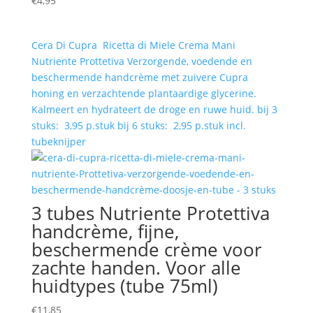
€
4,95
Cera Di Cupra Ricetta di Miele Crema Mani
Nutriente Prottetiva Verzorgende, voedende en
beschermende handcrème met zuivere Cupra
honing en verzachtende plantaardige glycerine.
Kalmeert en hydrateert de droge en ruwe huid. bij 3
stuks: 3,95 p.stuk bij 6 stuks: 2,95 p.stuk incl.
tubeknijper
3 tubes Nutriente Protettiva
handcrème, fijne,
beschermende crème voor
zachte handen. Voor alle
huidtypes (tube 75ml)
€
11,85