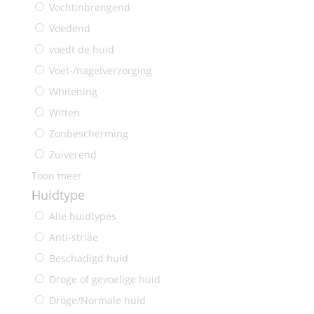
Vochtinbrengend
Voedend
voedt de huid
Voet‑/nagelverzorging
Whitening
Witten
Zonbescherming
Zuiverend
Toon meer
Huidtype
Alle huidtypes
Anti-striae
Beschadigd huid
Droge of gevoelige huid
Droge/Normale huid