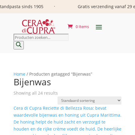
sinds 1905
Gratis verzending vanaf 29 euro
•
•
0 Items
Producten
zoeken
Home
/ Producten getagged “Bijenwas”
Bijenwas
Showing all 24 results
Cera di Cupra Reciette di Bellezza Rosa: bevat
waardevolle bijenwas en honing uit Cupra Marittima.
De honing helpt de huid zacht en verzorgd te
houden en de rijke crème voedt de huid. De heerlijke