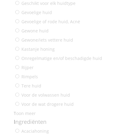
Geschikt voor elk huidtype
Gevoelige huid
Gevoelige of rode huid, Acnë
Gewone huid
Gewone/iets vettere huid
Kastanje honing
Onregelmatige en/of beschadigde huid
Rijper
Rimpels
Tere huid
Voor de volwassen huid
Voor de wat drogere huid
Toon meer
Ingrediënten
Acaciahoning