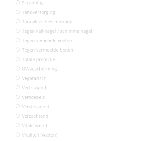
Scrubbing
Tandverzorging
Tandvlees bescherming
Tegen kalknagel / schimmelnagel
Tegen vemoeide voeten
Tegen vermoeide benen
Totale protectie
UV-bescherming
Vegatarisch
Verfrissend
Versoepeld
Verstevigend
Verzachtend
Vitaliserend
Vitaliteit (voeten)