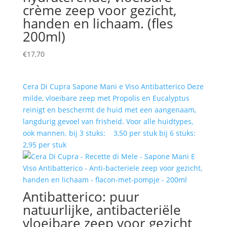
crème zeep voor gezicht,
handen en lichaam. (fles
200ml)
€
17,70
Cera Di Cupra Sapone Mani e Viso Antibatterico Deze
milde, vloeibare zeep met Propolis en Eucalyptus
reinigt en beschermt de huid met een aangenaam,
langdurig gevoel van frisheid. Voor alle huidtypes,
ook mannen. bij 3 stuks: 3,50 per stuk bij 6 stuks:
2,95 per stuk
Antibatterico: puur
natuurlijke, antibacteriële
vloeibare zeep voor gezicht