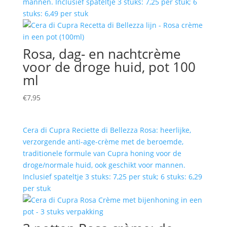
mannen. Inclusief spateltje 3 stuks: 7,25 per stuk; 6
stuks: 6,49 per stuk
Rosa, dag- en nachtcrème
voor de droge huid, pot 100
ml
€
7,95
Cera di Cupra Reciette di Bellezza Rosa: heerlijke,
verzorgende anti-age-crème met de beroemde,
traditionele formule van Cupra honing voor de
droge/normale huid, ook geschikt voor mannen.
Inclusief spateltje 3 stuks: 7,25 per stuk; 6 stuks: 6,29
per stuk