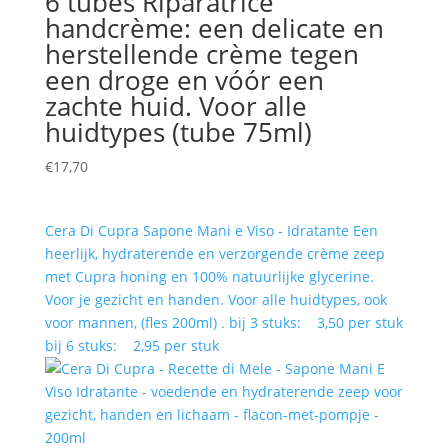
6 tubes Riparatrice
handcrème: een delicate en
herstellende crème tegen
een droge en vóór een
zachte huid. Voor alle
huidtypes (tube 75ml)
€
17,70
Cera Di Cupra Sapone Mani e Viso - Idratante Een
heerlijk, hydraterende en verzorgende crème zeep
met Cupra honing en 100% natuurlijke glycerine.
Voor je gezicht en handen. Voor alle huidtypes, ook
voor mannen, (fles 200ml) . bij 3 stuks: 3,50 per stuk
bij 6 stuks: 2,95 per stuk